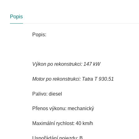
Popis
Popis:
Výkon po rekonstrukci: 147 kW
Motor po rekonstrukci: Tatra T 930.51
Palivo: diesel
Přenos výkonu: mechanický
Maximální rychlost: 40 km/h
Uspořádání pojezdu: B