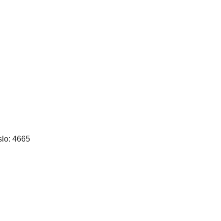
slo: 4665