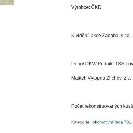
Výrobce: ČKD
K vidění: akce Zababa, s.r.o.
Depo/ DKV/ Podnik: TSS Lov
Majitel: Výtopna Zlíchov, z.s.
Počet rekonstruovaných kusů
Kategorie:
lokomotivní řada 701,