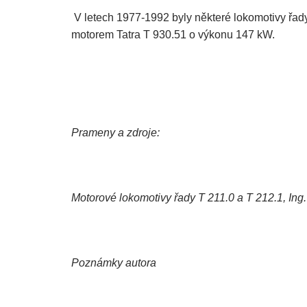
V letech 1977-1992 byly některé lokomotivy řa
motorem Tatra T 930.51 o výkonu 147 kW.
Prameny a zdroje:
Motorové lokomotivy řady T 211.0 a T 212.1, Ing
Poznámky autora