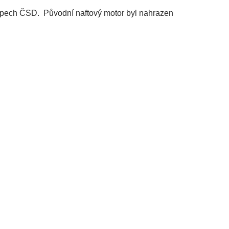
depech ČSD. Původní naftový motor byl nahrazen