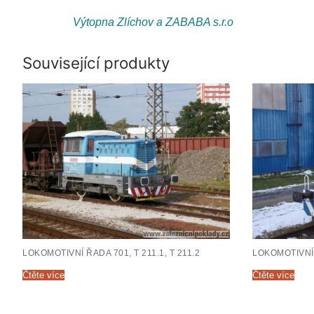
Výtopna Zlíchov a ZABABA s.r.o
Související produkty
LOKOMOTIVNÍ ŘADA 701, T 211.1, T 211.2
LOKOMOTIVNÍ Ř
Čtěte více
Čtěte více