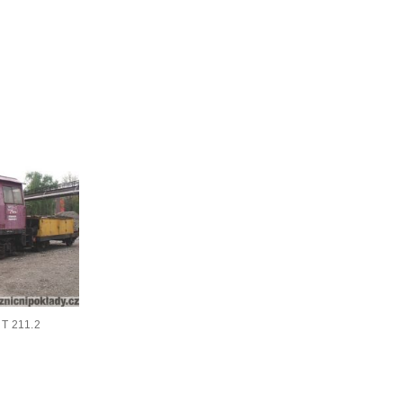
T 211.2