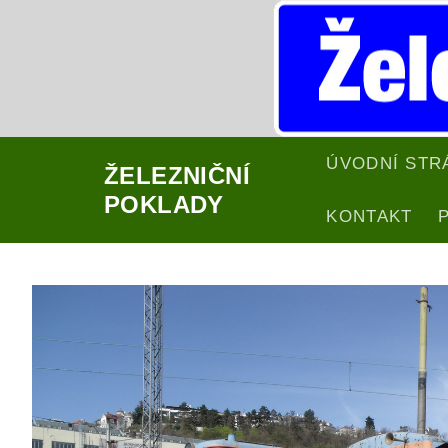
Přeskočit
na
obsah
ÚVODNÍ STR
ŽELEZNIČNÍ
POKLADY
KONTAKT