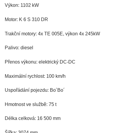
Výkon: 1102 kW
Motor: K 6 S 310 DR
Trakční motory: 4x TE 005E, výkon 4x 245kW
Palivo: diesel
Přenos výkonu: elektrický DC-DC
Maximální rychlost: 100 km/h
Uspořádání pojezdu: Bo´Bo´
Hmotnost ve službě: 75 t
Délka celková: 16 500 mm
Šířka: 3074 mm