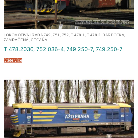
LOKOMOTIVNÍ ŘADA 749, 751, 752, T 478.1, T 478.2, BARDOTKA,
ZAMRAČENÁ, CECAŇA
T 478.2036, 752 036-4, 749 250-7, 749.250-7
Čtěte více