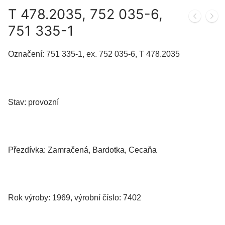
T 478.2035, 752 035-6,
751 335-1
Označení: 751 335-1, ex. 752 035-6, T 478.2035
Stav: provozní
Přezdívka: Zamračená, Bardotka, Cecaňa
Rok výroby: 1969, výrobní číslo: 7402