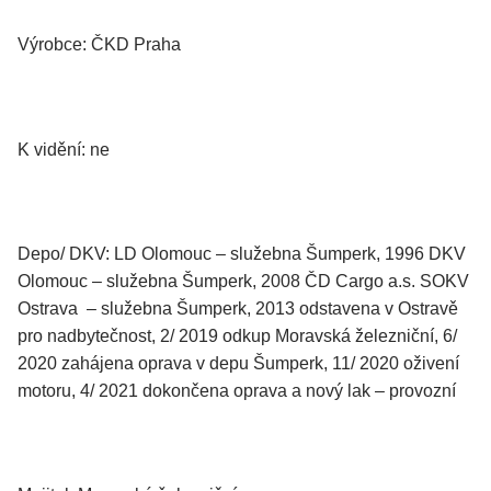
Výrobce: ČKD Praha
K vidění: ne
Depo/ DKV: LD Olomouc – služebna Šumperk, 1996 DKV
Olomouc – služebna Šumperk, 2008 ČD Cargo a.s. SOKV
Ostrava – služebna Šumperk, 2013 odstavena v Ostravě
pro nadbytečnost, 2/ 2019 odkup Moravská železniční, 6/
2020 zahájena oprava v depu Šumperk, 11/ 2020 oživení
motoru, 4/ 2021 dokončena oprava a nový lak – provozní