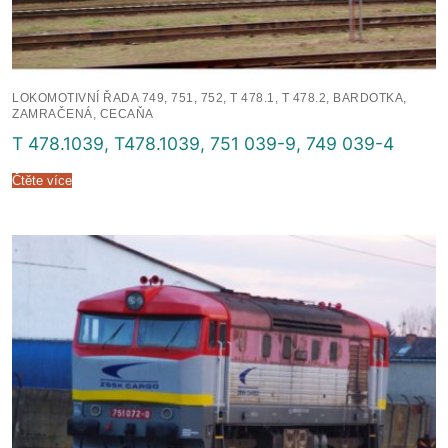
LOKOMOTIVNÍ ŘADA 749, 751, 752, T 478.1, T 478.2, BARDOTKA,
ZAMRAČENÁ, CECAŇA
T 478.1039, T478.1039, 751 039-9, 749 039-4
Čtěte více