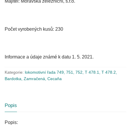
Majitel: Moravská železniční, s.r.o.
Počet vyrobených kusů: 230
Informace a údaje známé k datu 1. 5. 2021.
Kategorie:
lokomotivní řada 749, 751, 752, T 478.1, T 478.2,
Bardotka, Zamračená, Cecaňa
Popis
Popis: