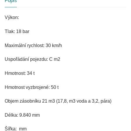
Popis
Výkon:
Tlak: 18 bar
Maximální rychlost: 30 km/h
Uspořádání pojezdu: C m2
Hmotnost: 34 t
Hmotnost vyzbrojené: 50 t
Objem zásobníku 21 m3 (17,8, m3 voda a 3,2, pára)
Délka: 9.840 mm
Šířka: mm