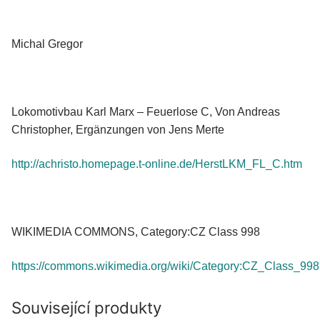
Michal Gregor
Lokomotivbau Karl Marx – Feuerlose C, Von Andreas
Christopher, Ergänzungen von Jens Merte
http://achristo.homepage.t-online.de/HerstLKM_FL_C.htm
WIKIMEDIA COMMONS, Category:CZ Class 998
https://commons.wikimedia.org/wiki/Category:CZ_Class_998
Související produkty