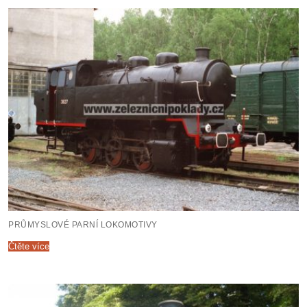
PRŮMYSLOVÉ PARNÍ LOKOMOTIVY
Čtěte více