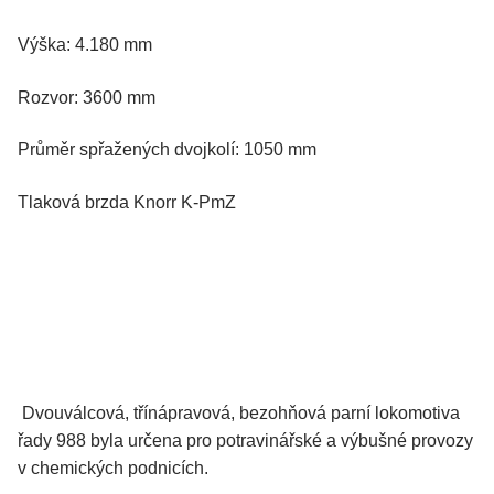
Výška: 4.180 mm
Rozvor: 3600 mm
Průměr spřažených dvojkolí: 1050 mm
Tlaková brzda Knorr K-PmZ
Dvouválcová, třínápravová, bezohňová parní lokomotiva
řady 988 byla určena pro potravinářské a výbušné provozy
v chemických podnicích.