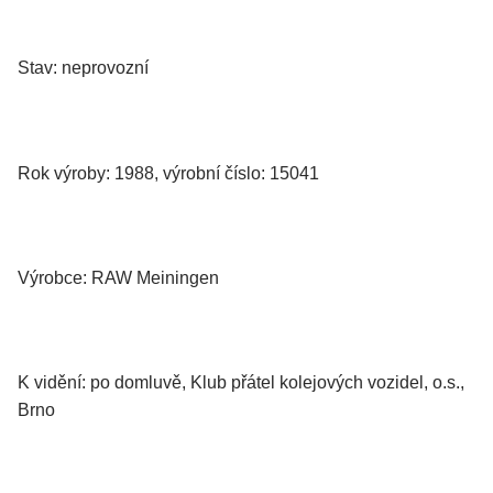
Stav: neprovozní
Rok výroby: 1988, výrobní číslo: 15041
Výrobce: RAW Meiningen
K vidění: po domluvě, Klub přátel kolejových vozidel, o.s.,
Brno