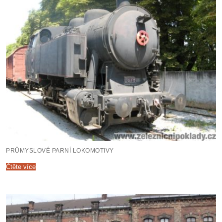
PRŮMYSLOVÉ PARNÍ LOKOMOTIVY
Čtěte více