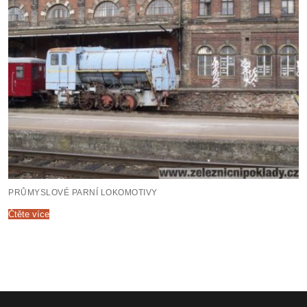
PRŮMYSLOVÉ PARNÍ LOKOMOTIVY
Čtěte více