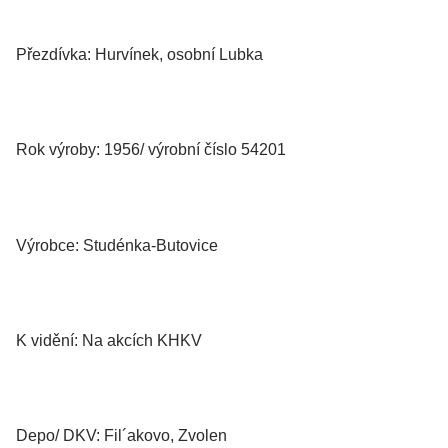
Přezdívka: Hurvínek, osobní Lubka
Rok výroby: 1956/ výrobní číslo 54201
Výrobce: Studénka-Butovice
K vidění: Na akcích KHKV
Depo/ DKV: Fil´akovo, Zvolen