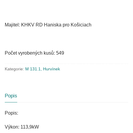
Majitel: KHKV RD Haniska pro Košiciach
Počet vyrobených kusů: 549
Kategorie:
M 131.1, Hurvínek
Popis
Popis:
Výkon: 113,9kW