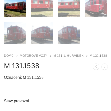
DOMŮ
MOTOROVÉ VOZY
M 131.1, HURVÍNEK
M 131.1538
M 131.1538
Označení: M 131.1538
Stav: provozní