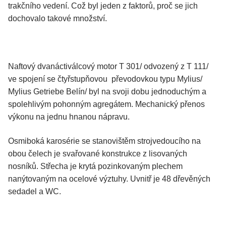
trakčního vedení. Což byl jeden z faktorů, proč se jich
dochovalo takové množství.
Naftový dvanáctiválcový motor T 301/ odvozený z T 111/
ve spojení se čtyřstupňovou převodovkou typu Mylius/
Mylius Getriebe Belín/ byl na svoji dobu jednoduchým a
spolehlivým pohonným agregátem. Mechanický přenos
výkonu na jednu hnanou nápravu.
Osmiboká karosérie se stanovištěm strojvedoucího na
obou čelech je svařované konstrukce z lisovaných
nosníků. Střecha je krytá pozinkovaným plechem
nanýtovaným na ocelové výztuhy. Uvnitř je 48 dřevěných
sedadel a WC.