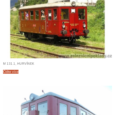
M 131.1, HURVÍNEK
Čtěte více