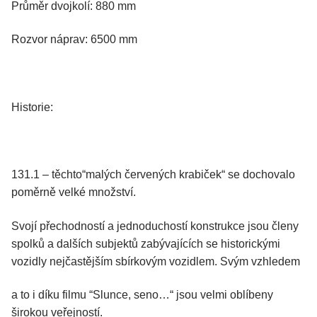
Průměr dvojkolí: 880 mm
Rozvor náprav: 6500 mm
Historie:
131.1 – těchto“malých červených krabiček“ se dochovalo
poměrně velké množství.
Svojí přechodností a jednoduchostí konstrukce jsou členy
spolků a dalších subjektů zabývajících se historickými
vozidly nejčastějším sbírkovým vozidlem. Svým vzhledem
a to i díku filmu “Slunce, seno…“ jsou velmi oblíbeny
širokou veřejností.