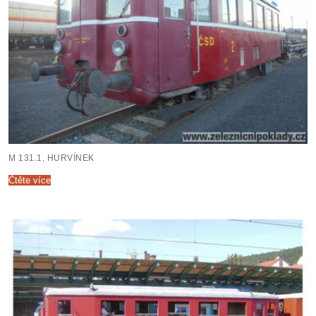
M 131.1, HURVÍNEK
Čtěte více