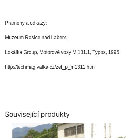
Prameny a odkazy:
Muzeum Rosice nad Labem,
Lokálka Group, Motorové vozy M 131.1, Typos, 1995
http://techmag.valka.cz/zel_p_m1311.htm
Související produkty