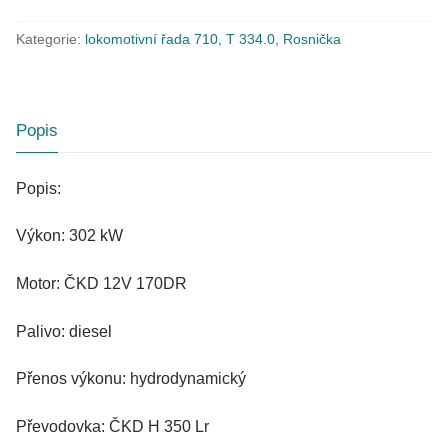
Kategorie:
lokomotivní řada 710, T 334.0, Rosnička
Popis
Popis:
Výkon: 302 kW
Motor: ČKD 12V 170DR
Palivo: diesel
Přenos výkonu: hydrodynamický
Převodovka: ČKD H 350 Lr