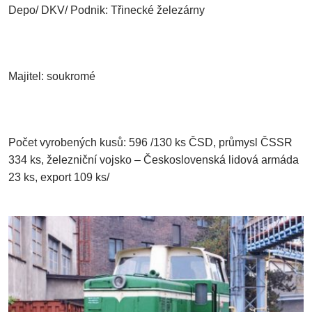
Depo/ DKV/ Podnik: Třinecké železárny
Majitel: soukromé
Počet vyrobených kusů: 596 /130 ks ČSD, průmysl ČSSR
334 ks, železniční vojsko – Československá lidová armáda
23 ks, export 109 ks/