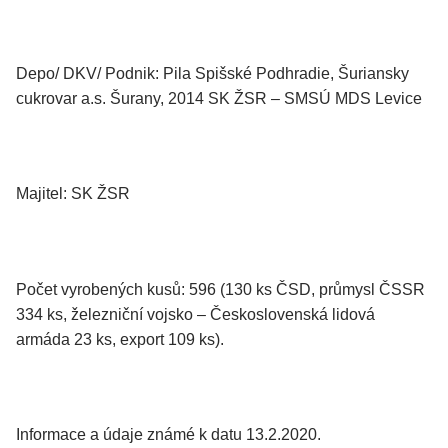
Depo/ DKV/ Podnik: Pila Spišské Podhradie, Šuriansky
cukrovar a.s. Šurany, 2014 SK ŽSR – SMSÚ MDS Levice
Majitel: SK ŽSR
Počet vyrobených kusů: 596 (130 ks ČSD, průmysl ČSSR
334 ks, železniční vojsko – Československá lidová
armáda 23 ks, export 109 ks).
Informace a údaje známé k datu 13.2.2020.