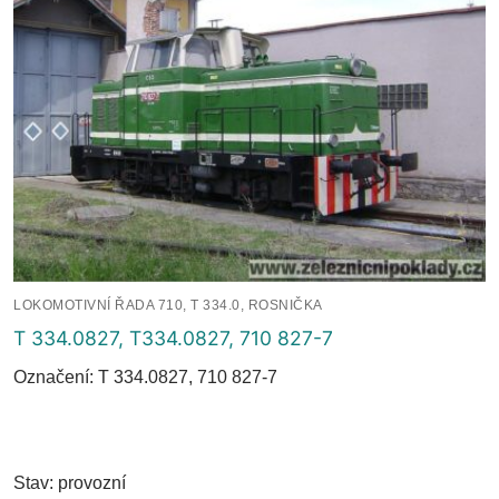
LOKOMOTIVNÍ ŘADA 710, T 334.0, ROSNIČKA
T 334.0827, T334.0827, 710 827-7
Označení: T 334.0827, 710 827-7
Stav: provozní