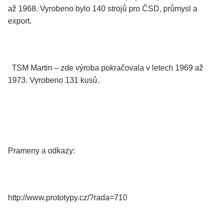
až 1968. Vyrobeno bylo 140 strojů pro ČSD, průmysl a
export.
TSM Martin – zde výroba pokračovala v letech 1969 až
1973. Vyrobeno 131 kusů.
Prameny a odkazy:
http://www.prototypy.cz/?rada=710