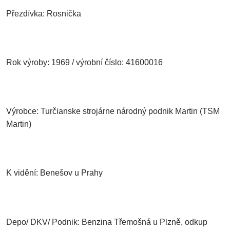
Přezdívka: Rosnička
Rok výroby: 1969 / výrobní číslo: 41600016
Výrobce: Turčianske strojárne národný podnik Martin (TSM
Martin)
K vidění: Benešov u Prahy
Depo/ DKV/ Podnik: Benzina Třemošná u Plzně, odkup