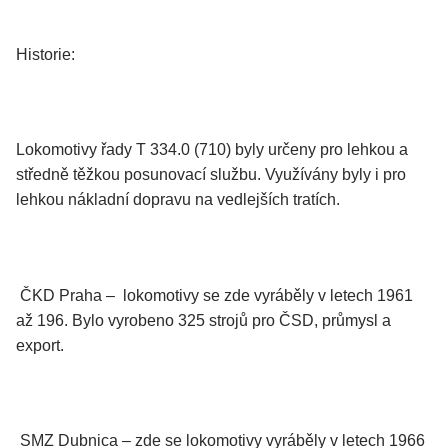
Historie:
Lokomotivy řady T 334.0 (710) byly určeny pro lehkou a
středně těžkou posunovací službu. Využívány byly i pro
lehkou nákladní dopravu na vedlejších tratích.
ČKD Praha – lokomotivy se zde vyráběly v letech 1961
až 196. Bylo vyrobeno 325 strojů pro ČSD, průmysl a
export.
SMZ Dubnica – zde se lokomotivy vyráběly v letech 1966