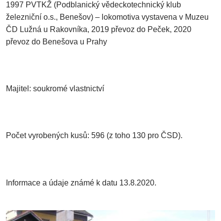
1997 PVTKŽ (Podblanický vědeckotechnický klub
železniční o.s., Benešov) – lokomotiva vystavena v Muzeu
ČD Lužná u Rakovníka, 2019 převoz do Peček, 2020
převoz do Benešova u Prahy
Majitel: soukromé vlastnictví
Počet vyrobených kusů: 596 (z toho 130 pro ČSD).
Informace a údaje známé k datu 13.8.2020.