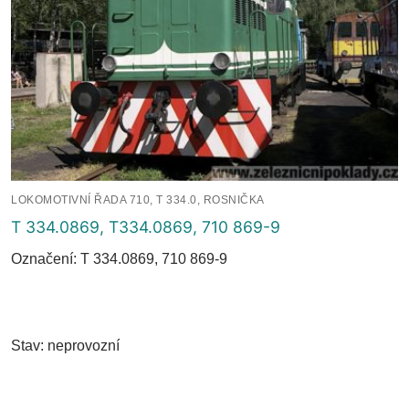
LOKOMOTIVNÍ ŘADA 710, T 334.0, ROSNIČKA
T 334.0869, T334.0869, 710 869-9
Označení: T 334.0869, 710 869-9
Stav: neprovozní