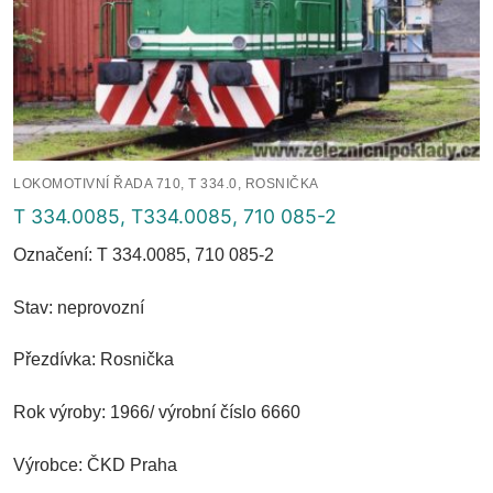
LOKOMOTIVNÍ ŘADA 710, T 334.0, ROSNIČKA
T 334.0085, T334.0085, 710 085-2
Označení: T 334.0085, 710 085-2
Stav: neprovozní
Přezdívka: Rosnička
Rok výroby: 1966/ výrobní číslo 6660
Výrobce: ČKD Praha