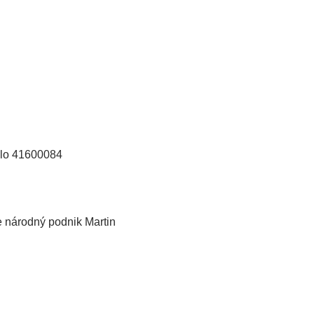
slo 41600084
e národný podnik Martin