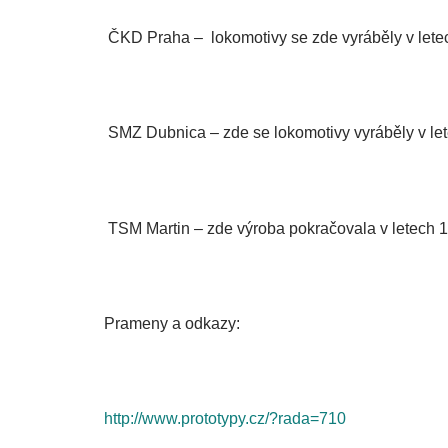
ČKD Praha – lokomotivy se zde vyráběly v letec
SMZ Dubnica – zde se lokomotivy vyráběly v let
TSM Martin – zde výroba pokračovala v letech 
Prameny a odkazy:
http://www.prototypy.cz/?rada=710