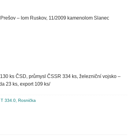
y Prešov – lom Ruskov, 11/2009 kamenolom Slanec
/130 ks ČSD, průmysl ČSSR 334 ks, železniční vojsko –
a 23 ks, export 109 ks/
 T 334.0, Rosnička