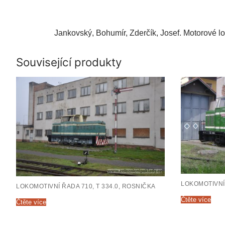
Jankovský, Bohumír, Zderčík, Josef. Motorové lo
Související produkty
LOKOMOTIVNÍ 
LOKOMOTIVNÍ ŘADA 710, T 334.0, ROSNIČKA
Čtěte více
Čtěte více