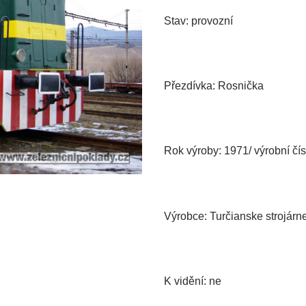
Stav: provozní
Přezdívka: Rosnička
Rok výroby: 1971/ výrobní čí
Výrobce: Turčianske strojárn
K vidění: ne