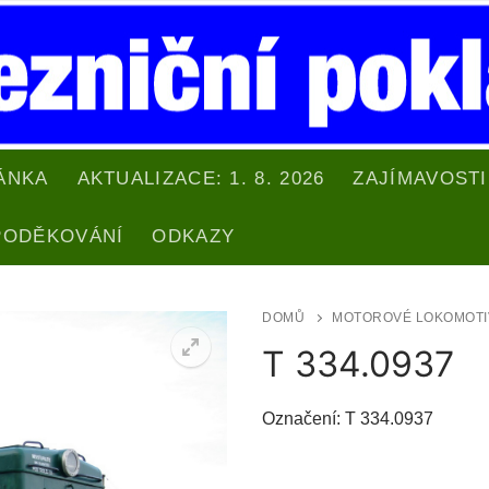
ÁNKA
AKTUALIZACE: 1. 8. 2026
ZAJÍMAVOSTI
PODĚKOVÁNÍ
ODKAZY
DOMŮ
MOTOROVÉ LOKOMOTI
T 334.0937
Označení: T 334.0937