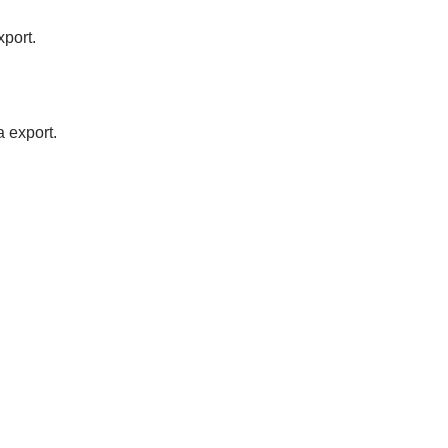
port.
 export.