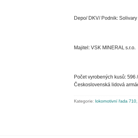
Depo/ DKV/ Podnik: Solivar
Majitel: VSK MINERAL s.r.o.
Počet vyrobených kusů: 596 
Československá lidová armád
Kategorie:
lokomotivní řada 710,