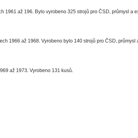
h 1961 až 196. Bylo vyrobeno 325 strojů pro ČSD, průmysl a ex
ech 1966 až 1968. Vyrobeno bylo 140 strojů pro ČSD, průmysl a
1969 až 1973. Vyrobeno 131 kusů.