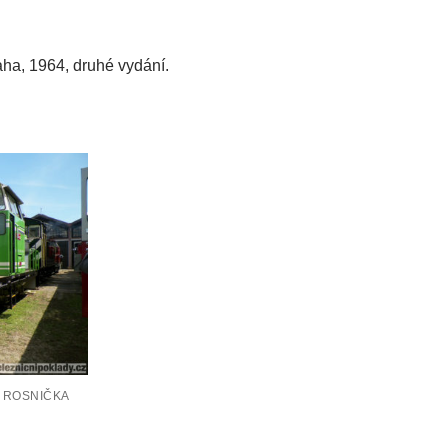
aha, 1964, druhé vydání.
, ROSNIČKA