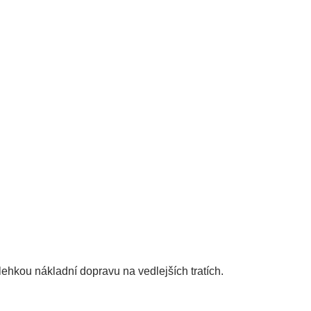
lehkou nákladní dopravu na vedlejších tratích.