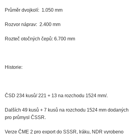
Průměr dvojkolí: 1.050 mm
Rozvor náprav: 2.400 mm
Rozteč otočných čepů: 6.700 mm
Historie:
ČSD 234 kusů/ 221 + 13 na rozchodu 1524 mm/.
Dalších 49 kusů + 7 kusů na rozchodu 1524 mm dodaných
pro průmysl ČSSR.
Verze ČME 2 pro export do SSSR, Iráku, NDR vyrobeno