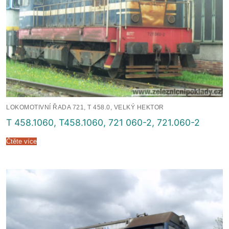
LOKOMOTIVNÍ ŘADA 721, T 458.0, VELKÝ HEKTOR
T 458.1060, T458.1060, 721 060-2, 721.060-2
Čtěte více