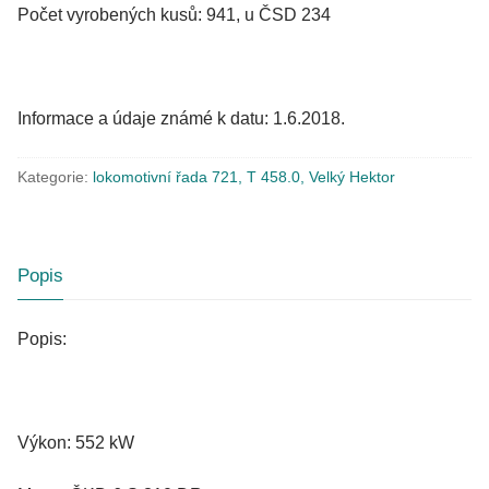
Počet vyrobených kusů: 941, u ČSD 234
Informace a údaje známé k datu: 1.6.2018.
Kategorie:
lokomotivní řada 721, T 458.0, Velký Hektor
Popis
Popis:
Výkon: 552 kW