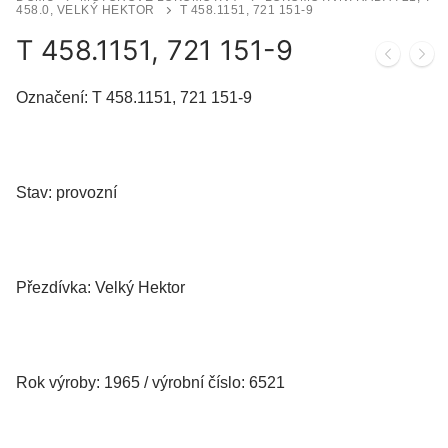
458.0, VELKÝ HEKTOR
T 458.1151, 721 151-9
T 458.1151, 721 151-9
Označení: T 458.1151, 721 151-9
Stav: provozní
Přezdívka: Velký Hektor
Rok výroby: 1965 / výrobní číslo: 6521