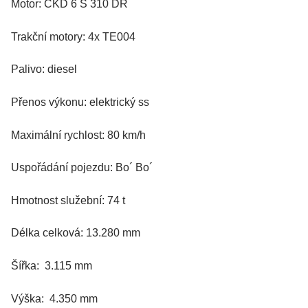
Motor: ČKD 6 S 310 DR
Trakční motory: 4x TE004
Palivo: diesel
Přenos výkonu: elektrický ss
Maximální rychlost: 80 km/h
Uspořádání pojezdu: Bo´ Bo´
Hmotnost služební: 74 t
Délka celková: 13.280 mm
Šířka: 3.115 mm
Výška: 4.350 mm