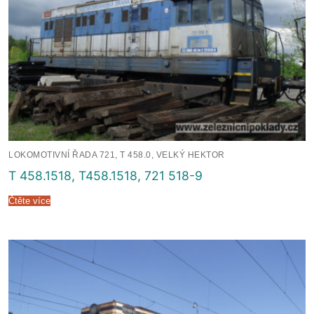
LOKOMOTIVNÍ ŘADA 721, T 458.0, VELKÝ HEKTOR
T 458.1518, T458.1518, 721 518-9
Čtěte více