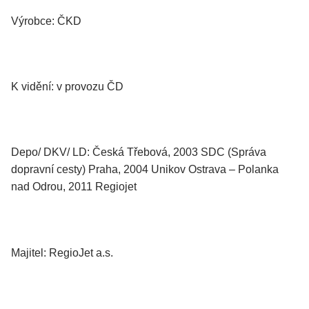
Výrobce: ČKD
K vidění: v provozu ČD
Depo/ DKV/ LD: Česká Třebová, 2003 SDC (Správa
dopravní cesty) Praha, 2004 Unikov Ostrava – Polanka
nad Odrou, 2011 Regiojet
Majitel: RegioJet a.s.