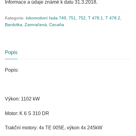
Informace a údaje známé k datu 31.3.2018.
Kategorie:
lokomotivní řada 749, 751, 752, T 478.1, T 478.2,
Bardotka, Zamračená, Cecaňa
Popis
Popis:
Výkon: 1102 kW
Motor: K 6 S 310 DR
Trakční motory: 4x TE 005E, výkon 4x 245kW