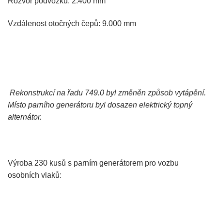
Rozvor podvozků: 2.400 mm
Vzdálenost otočných čepů: 9.000 mm
Rekonstrukcí na řadu 749.0 byl změněn způsob vytápění.
Místo parního generátoru byl dosazen elektrický topný
alternátor.
Výroba 230 kusů s parním generátorem pro vozbu
osobních vlaků: