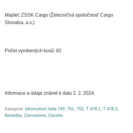
Majitel: ZSSK Cargo (Železničná spoločnosť Cargo
Slovakia, a.s.)
Počet vyrobených kusů: 82
Informace a údaje známé k datu 2. 2. 2024.
Kategorie:
lokomotivní řada 749, 751, 752, T 478.1, T 478.2,
Bardotka, Zamračená, Cecaňa