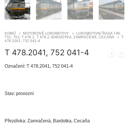
DOMŮ
MOTOROVÉ LOKOMOTIVY
LOKOMOTIVNÍ ŘADA 749,
751, 752, T 478.1, T 478.2, BARDOTKA, ZAMRAČENÁ, CECAŇA
T
478.2041, 752 041-4
T 478.2041, 752 041-4
Označení: T 478.2041, 752 041-4
Stav: provozní
Přezdívka: Zamračená, Bardotka, Cecaňa