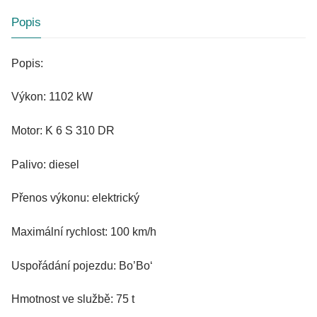
Popis
Popis:
Výkon: 1102 kW
Motor: K 6 S 310 DR
Palivo: diesel
Přenos výkonu: elektrický
Maximální rychlost: 100 km/h
Uspořádání pojezdu: Bo’Bo‘
Hmotnost ve službě: 75 t