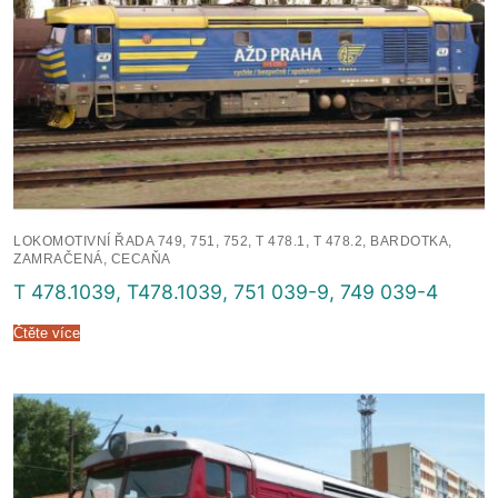
LOKOMOTIVNÍ ŘADA 749, 751, 752, T 478.1, T 478.2, BARDOTKA,
ZAMRAČENÁ, CECAŇA
T 478.1039, T478.1039, 751 039-9, 749 039-4
Čtěte více