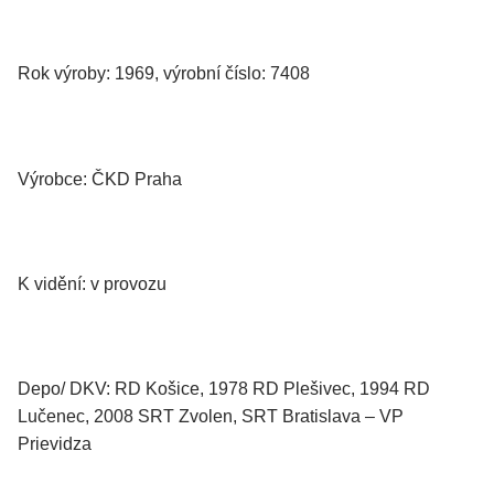
Rok výroby: 1969, výrobní číslo: 7408
Výrobce: ČKD Praha
K vidění: v provozu
Depo/ DKV: RD Košice, 1978 RD Plešivec, 1994 RD
Lučenec, 2008 SRT Zvolen, SRT Bratislava – VP
Prievidza