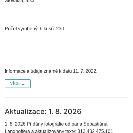
Slovakia, a.s./
Počet vyrobených kusů: 230
Informace a údaje známé k datu 11. 7. 2022.
VÍCE →
Aktualizace: 1. 8. 2026
1. 8. 2026 Přidány fotografie od pana Sebastiána
Langhoffera a aktualizovány texty: 313.432 475.101