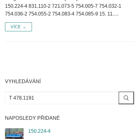
150.224-4 831.110-2 721.073-5 754.005-7 754.032-1
754.036-2 754.055-2 754.083-4 754.085-9 15. 11.…
VÍCE →
VYHLEDÁVÁNÍ
Hledat:
NAPOSLEDY PŘIDANÉ
150.224-4