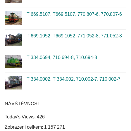
T 669.5107, T669.5107, 770 807-6, 770.807-6
T 669.1052, T669.1052, 771.052-8, 771 052-8
T 334.0694, 710 694-8, 710.694-8
T 334.0002, T 334.002, 710.002-7, 710 002-7
NÁVŠTĚVNOST
Today's Views:
426
Zobrazení celkem:
1 157 271