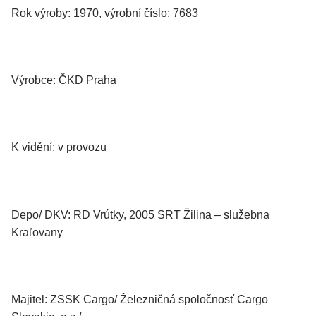
Rok výroby: 1970, výrobní číslo: 7683
Výrobce: ČKD Praha
K vidění: v provozu
Depo/ DKV: RD Vrútky, 2005 SRT Žilina – služebna
Kraľovany
Majitel: ZSSK Cargo/ Železničná spoločnosť Cargo