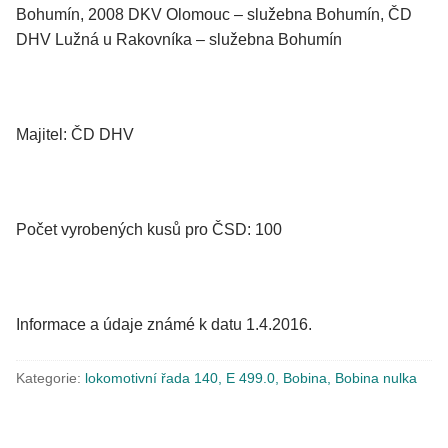
Bohumín, 2008 DKV Olomouc – služebna Bohumín, ČD
DHV Lužná u Rakovníka – služebna Bohumín
Majitel: ČD DHV
Počet vyrobených kusů pro ČSD: 100
Informace a údaje známé k datu 1.4.2016.
Kategorie:
lokomotivní řada 140, E 499.0, Bobina, Bobina nulka