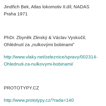
Jindřich Bek, Atlas lokomotiv II.díl, NADAS
Praha 1971
PhDr. Zbyněk Zlinský & Václav Vyskočil,
Ohlédnutí za „nulkovými bobinami“
http://www.vlaky.net/zeleznice/spravy/002314-
Ohlednuti-za-nulkovymi-bobinami/
PROTOTYPY.CZ
http://www.prototypy.cz/?rada=140