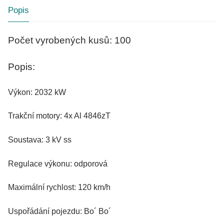
Popis
Počet vyrobených kusů: 100
Popis:
Výkon: 2032 kW
Trakční motory: 4x Al 4846zT
Soustava: 3 kV ss
Regulace výkonu: odporová
Maximální rychlost: 120 km/h
Uspořádání pojezdu: Bo´ Bo´