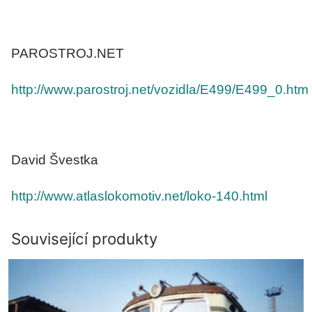
PAROSTROJ.NET
http://www.parostroj.net/vozidla/E499/E499_0.htm
David Švestka
http://www.atlaslokomotiv.net/loko-140.html
Související produkty