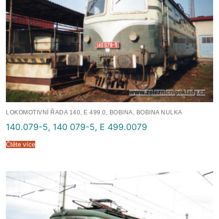
LOKOMOTIVNÍ ŘADA 140, E 499.0, BOBINA, BOBINA NULKA
140.079-5, 140 079-5, E 499.0079
Čtěte více