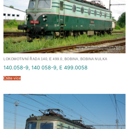
LOKOMOTIVNÍ ŘADA 140, E 499.0, BOBINA, BOBINA NULKA
140.058-9, 140 058-9, E 499.0058
Čtěte více