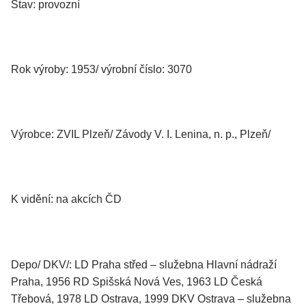
Stav: provozní
Rok výroby: 1953/ výrobní číslo: 3070
Výrobce: ZVIL Plzeň/ Závody V. I. Lenina, n. p., Plzeň/
K vidění: na akcích ČD
Depo/ DKV/: LD Praha střed – služebna Hlavní nádraží
Praha, 1956 RD Spišská Nová Ves, 1963 LD Česká
Třebová, 1978 LD Ostrava, 1999 DKV Ostrava – služebna