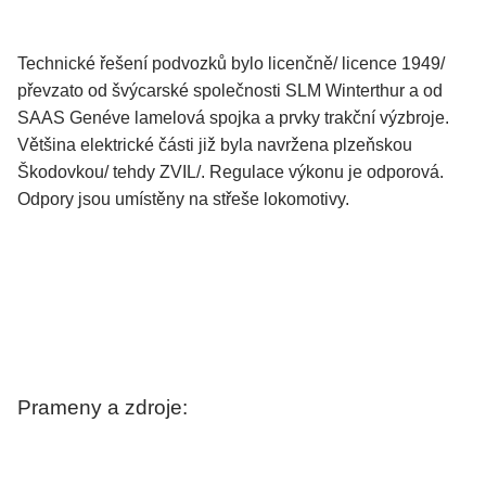
Technické řešení podvozků bylo licenčně/ licence 1949/
převzato od švýcarské společnosti SLM Winterthur a od
SAAS Genéve lamelová spojka a prvky trakční výzbroje.
Většina elektrické části již byla navržena plzeňskou
Škodovkou/ tehdy ZVIL/. Regulace výkonu je odporová.
Odpory jsou umístěny na střeše lokomotivy.
Prameny a zdroje: