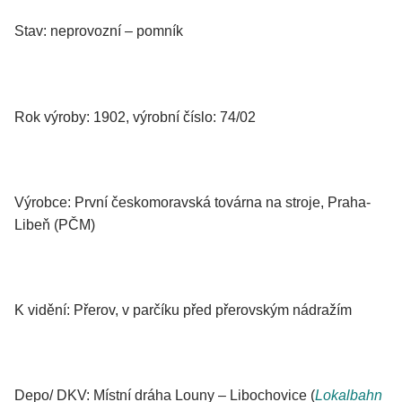
Stav: neprovozní – pomník
Rok výroby: 1902, výrobní číslo: 74/02
Výrobce: První českomoravská továrna na stroje, Praha-
Libeň (PČM)
K vidění: Přerov, v parčíku před přerovským nádražím
Depo/ DKV: Místní dráha Louny – Libochovice (
Lokalbahn