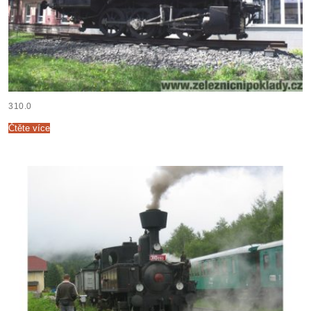
310.0
Čtěte více