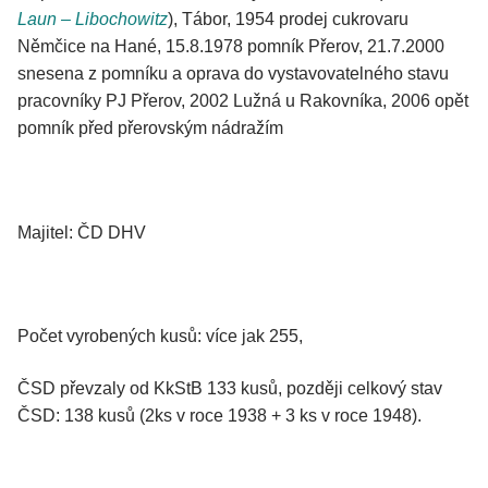
Laun – Libochowitz
), Tábor, 1954 prodej cukrovaru
Němčice na Hané, 15.8.1978 pomník Přerov, 21.7.2000
snesena z pomníku a oprava do vystavovatelného stavu
pracovníky PJ Přerov, 2002 Lužná u Rakovníka, 2006 opět
pomník před přerovským nádražím
Majitel: ČD DHV
Počet vyrobených kusů: více jak 255,
ČSD převzaly od KkStB 133 kusů, později celkový stav
ČSD: 138 kusů (2ks v roce 1938 + 3 ks v roce 1948).