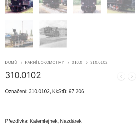
DOMŮ
PARNÍ LOKOMOTIVY
310.0
310.0102
310.0102
Označení: 310.0102, KkStB: 97.206
Přezdívka: Kafemlejnek, Nazdárek