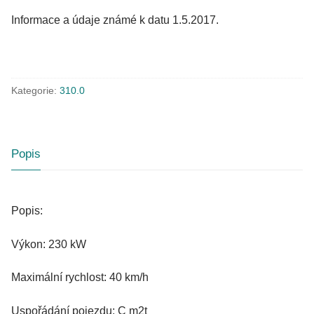
Informace a údaje známé k datu 1.5.2017.
Kategorie:
310.0
Popis
Popis:
Výkon: 230 kW
Maximální rychlost: 40 km/h
Uspořádání pojezdu: C m2t