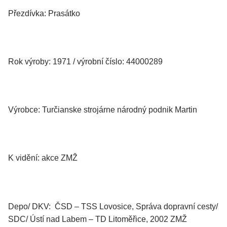
Přezdívka: Prasátko
Rok výroby: 1971 / výrobní číslo: 44000289
Výrobce: Turčianske strojárne národný podnik Martin
K vidění: akce ZMŽ
Depo/ DKV: ČSD – TSS Lovosice, Správa dopravní cesty/
SDC/ Ústí nad Labem – TD Litoměřice, 2002 ZMŽ