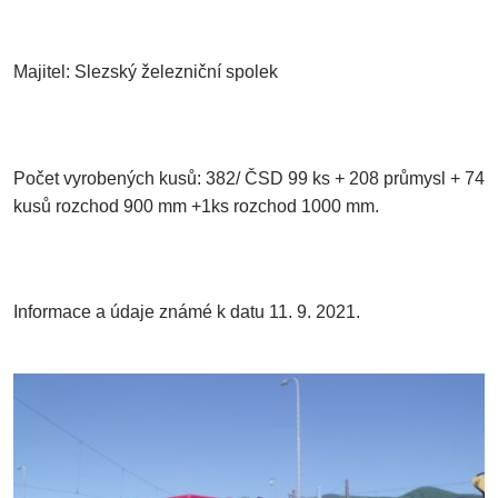
Majitel: Slezský železniční spolek
Počet vyrobených kusů: 382/ ČSD 99 ks + 208 průmysl + 74
kusů rozchod 900 mm +1ks rozchod 1000 mm.
Informace a údaje známé k datu 11. 9. 2021.