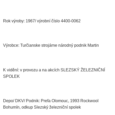
Rok výroby: 1967/ výrobní číslo 4400-0062
Výrobce: Turčianske strojárne národný podnik Martin
K vidění: v provozu a na akcích SLEZSKÝ ŽELEZNIČNÍ
SPOLEK
Depo/ DKV/ Podnik: Prefa Olomouc, 1993 Rockwool
Bohumín, odkup Slezský železniční spolek