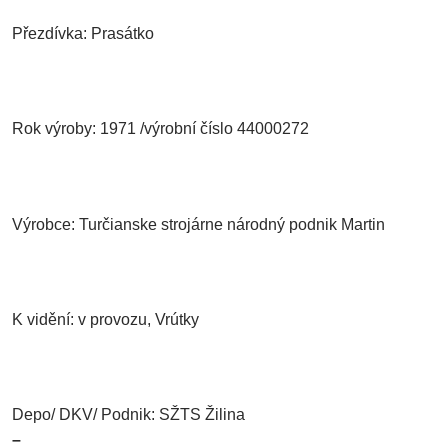
Přezdívka: Prasátko
Rok výroby: 1971 /výrobní číslo 44000272
Výrobce: Turčianske strojárne národný podnik Martin
K vidění: v provozu, Vrútky
Depo/ DKV/ Podnik: SŽTS Žilina
–