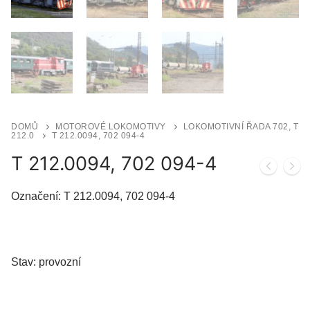
DOMŮ
MOTOROVÉ LOKOMOTIVY
LOKOMOTIVNÍ ŘADA 702, T
212.0
T 212.0094, 702 094-4
T 212.0094, 702 094-4
Označení: T 212.0094, 702 094-4
Stav: provozní