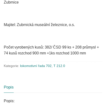
Zubrnice
Majitel: Zubrnická museální železnice, o.s.
Počet vyrobených kusů: 382/ ČSD 99 ks + 208 průmysl +
74 kusů rozchod 900 mm +1ks rozchod 1000 mm
Kategorie:
lokomotivní řada 702, T 212.0
Popis
Popis: