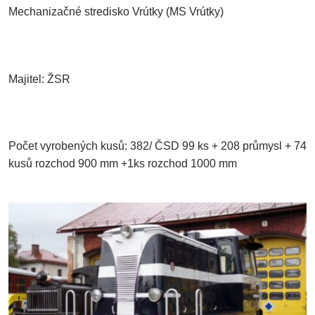
Mechanizačné stredisko Vrútky (MS Vrútky)
Majitel: ŽSR
Počet vyrobených kusů: 382/ ČSD 99 ks + 208 průmysl + 74
kusů rozchod 900 mm +1ks rozchod 1000 mm