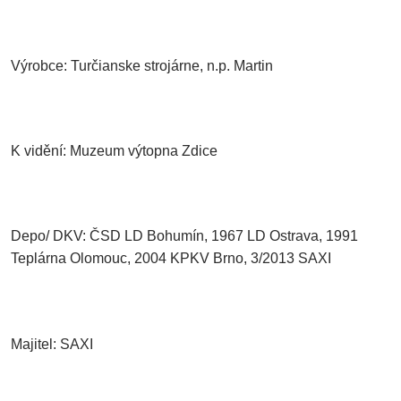
Výrobce: Turčianske strojárne, n.p. Martin
K vidění: Muzeum výtopna Zdice
Depo/ DKV: ČSD LD Bohumín, 1967 LD Ostrava, 1991
Teplárna Olomouc, 2004 KPKV Brno, 3/2013 SAXI
Majitel: SAXI