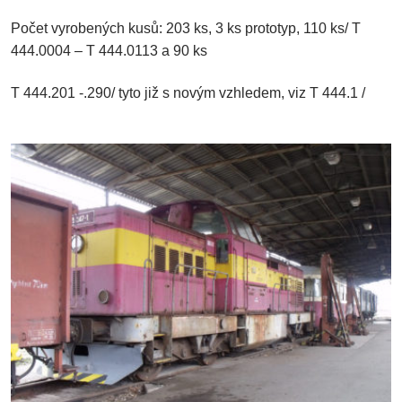
Počet vyrobených kusů: 203 ks, 3 ks prototyp, 110 ks/ T
444.0004 – T 444.0113 a 90 ks
T 444.201 -.290/ tyto již s novým vzhledem, viz T 444.1 /