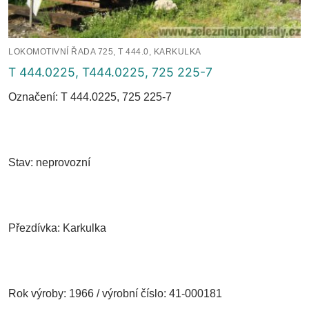
LOKOMOTIVNÍ ŘADA 725, T 444.0, KARKULKA
T 444.0225, T444.0225, 725 225-7
Označení: T 444.0225, 725 225-7
Stav: neprovozní
Přezdívka: Karkulka
Rok výroby: 1966 / výrobní číslo: 41-000181