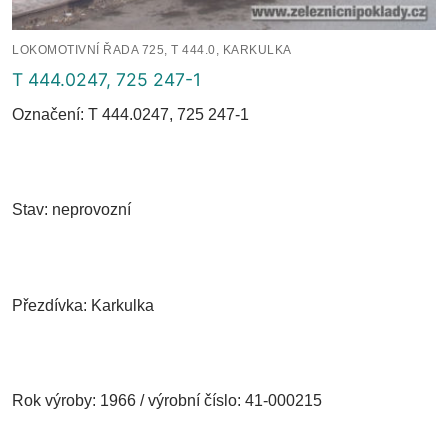
LOKOMOTIVNÍ ŘADA 725, T 444.0, KARKULKA
T 444.0247, 725 247-1
Označení: T 444.0247, 725 247-1
Stav: neprovozní
Přezdívka: Karkulka
Rok výroby: 1966 / výrobní číslo: 41-000215