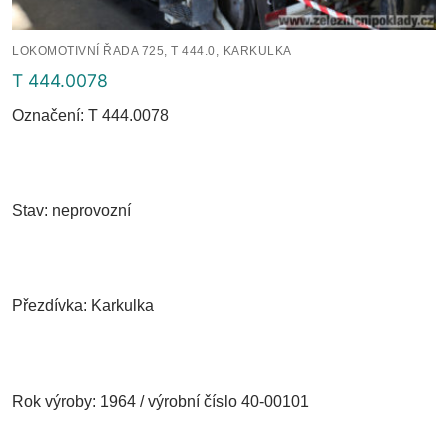
LOKOMOTIVNÍ ŘADA 725, T 444.0, KARKULKA
T 444.0078
Označení: T 444.0078
Stav: neprovozní
Přezdívka: Karkulka
Rok výroby: 1964 / výrobní číslo 40-00101