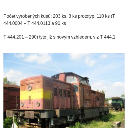
Počet vyrobených kusů: 203 ks, 3 ks prototyp, 110 ks (T
444.0004 – T 444.0113 a 90 ks
T 444.201 – 290) tyto již s novým vzhledem, viz T 444.1.