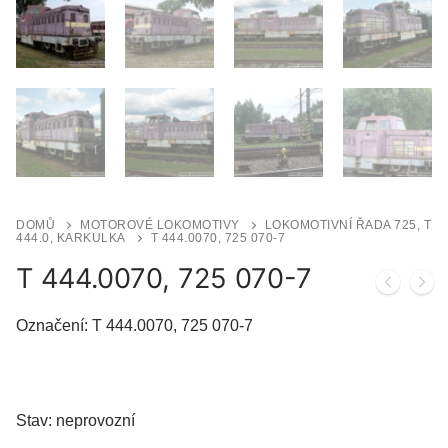
DOMŮ
MOTOROVÉ LOKOMOTIVY
LOKOMOTIVNÍ ŘADA 725, T
444.0, KARKULKA
T 444.0070, 725 070-7
T 444.0070, 725 070-7
Označení: T 444.0070, 725 070-7
Stav: neprovozní