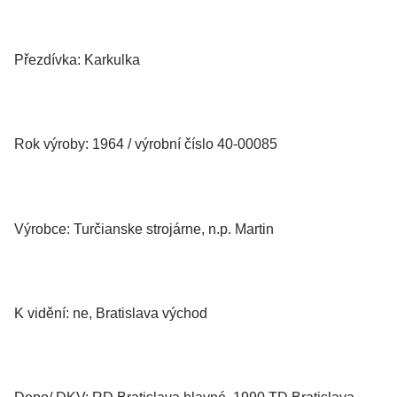
Přezdívka: Karkulka
Rok výroby: 1964 / výrobní číslo 40-00085
Výrobce: Turčianske strojárne, n.p. Martin
K vidění: ne, Bratislava východ