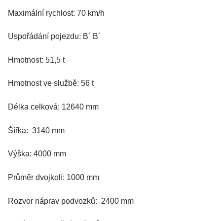
Maximální rychlost: 70 km/h
Uspořádání pojezdu: B´ B´
Hmotnost: 51,5 t
Hmotnost ve službě: 56 t
Délka celková: 12640 mm
Šířka: 3140 mm
Výška: 4000 mm
Průměr dvojkolí: 1000 mm
Rozvor náprav podvozků: 2400 mm