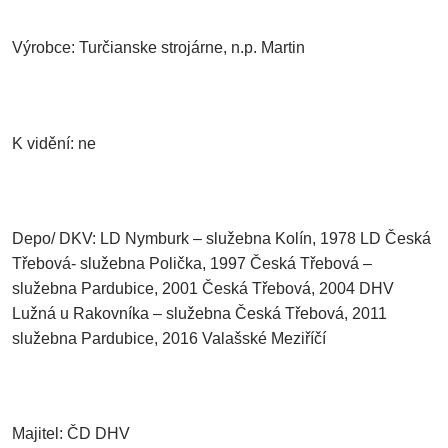
Výrobce: Turčianske strojárne, n.p. Martin
K vidění: ne
Depo/ DKV: LD Nymburk – služebna Kolín, 1978 LD Česká
Třebová- služebna Polička, 1997 Česká Třebová –
služebna Pardubice, 2001 Česká Třebová, 2004 DHV
Lužná u Rakovníka – služebna Česká Třebová, 2011
služebna Pardubice, 2016 Valašské Meziříčí
Majitel: ČD DHV