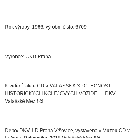
Rok výroby: 1966, výrobní číslo: 6709
Výrobce: ČKD Praha
K vidění: akce ČD a VALAŠSKÁ SPOLEČNOST
HISTORICKÝCH KOLEJOVÝCH VOZIDEL – DKV
Valašské Meziříčí
Depo/ DKV: LD Praha Vršovice, vystavena v Muzeu ČD v