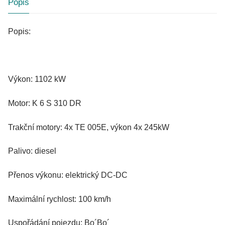
Popis
Popis:
Výkon: 1102 kW
Motor: K 6 S 310 DR
Trakční motory: 4x TE 005E, výkon 4x 245kW
Palivo: diesel
Přenos výkonu: elektrický DC-DC
Maximální rychlost: 100 km/h
Uspořádání pojezdu: Bo´Bo´