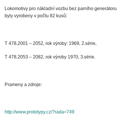
Lokomotivy pro nákladní vozbu bez parního generátoru
byly vyrobeny v počtu 82 kusů:
T 478.2001 – 2052, rok výroby: 1969, 2.série,
T 478.2053 – 2082, rok výroby 1970, 3.série.
Prameny a zdroje:
http://www.prototypy.cz/?rada=749