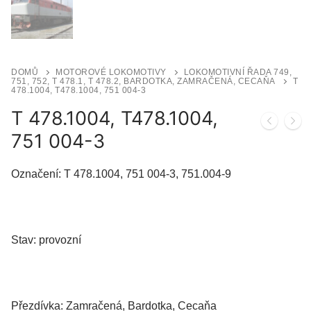
DOMŮ
MOTOROVÉ LOKOMOTIVY
LOKOMOTIVNÍ ŘADA 749,
751, 752, T 478.1, T 478.2, BARDOTKA, ZAMRAČENÁ, CECAŇA
T
478.1004, T478.1004, 751 004-3
T 478.1004, T478.1004,
751 004-3
Označení: T 478.1004, 751 004-3, 751.004-9
Stav: provozní
Přezdívka: Zamračená, Bardotka, Cecaňa