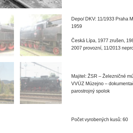
Depo/ DKV: 11/1933 Praha M
1959
Česká Lípa, 1977 zrušen, 19
2007 provozní, 11/2013 nepr
Majitel: ŽSR – Železničné m
VVÚZ Múzejno – dokumentačné
parostrojný spolok
Počet vyrobených kusů: 60