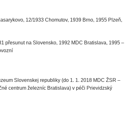
asarykovo, 12/1933 Chomutov, 1939 Brno, 1955 Plzeň,
81 přesunut na Slovensko, 1992 MDC Bratislava, 1995 –
ovozní
úzeum Slovenskej republiky (do 1. 1. 2018 MDC ŽSR –
 centrum železníc Bratislava) v péči Prievidzský