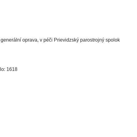
generální oprava, v péči Prievidzský parostrojný spolok
lo: 1618