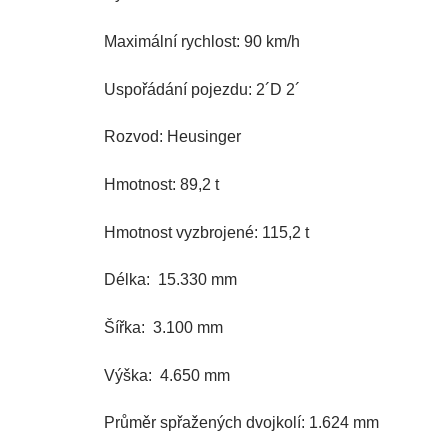
Maximální rychlost: 90 km/h
Uspořádání pojezdu: 2´D 2´
Rozvod: Heusinger
Hmotnost: 89,2 t
Hmotnost vyzbrojené: 115,2 t
Délka: 15.330 mm
Šířka: 3.100 mm
Výška: 4.650 mm
Průměr spřažených dvojkolí: 1.624 mm