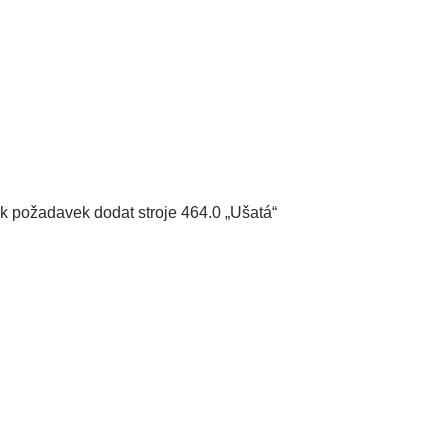
ak požadavek dodat stroje 464.0 „Ušatá“