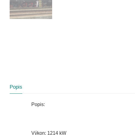
Popis
Popis:
Výkon: 1214 kW