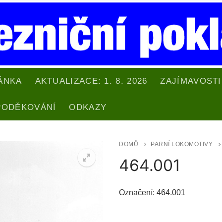
ÁNKA
AKTUALIZACE: 1. 8. 2026
ZAJÍMAVOSTI
PODĚKOVÁNÍ
ODKAZY
DOMŮ
PARNÍ LOKOMOTIVY
464.001
Označení: 464.001