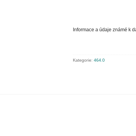
Informace a údaje známé k da
Kategorie:
464.0