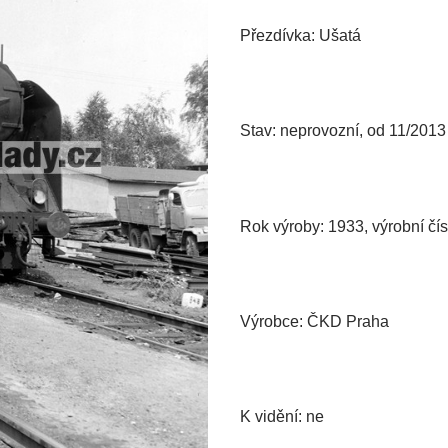
Přezdívka: Ušatá
Stav: neprovozní, od 11/2013 
Rok výroby: 1933, výrobní čís
Výrobce: ČKD Praha
K vidění: ne