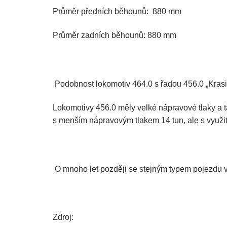
Průměr předních běhounů: 880 mm
Průměr zadních běhounů: 880 mm
Podobnost lokomotiv 464.0 s řadou 456.0 „Kras
Lokomotivy 456.0 měly velké nápravové tlaky a t
s menším nápravovým tlakem 14 tun, ale s využit
O mnoho let později se stejným typem pojezdu vz
Zdroj: