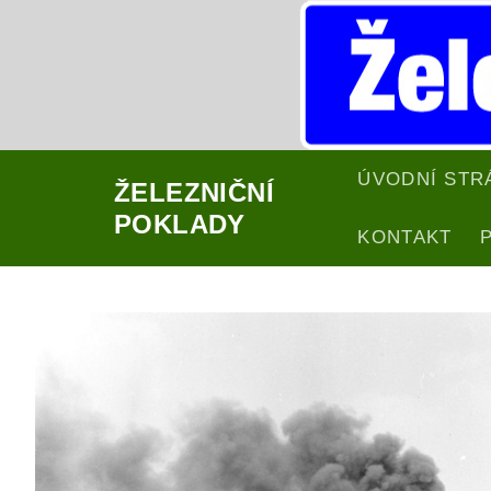
Přeskočit
na
obsah
ÚVODNÍ STR
ŽELEZNIČNÍ
POKLADY
KONTAKT